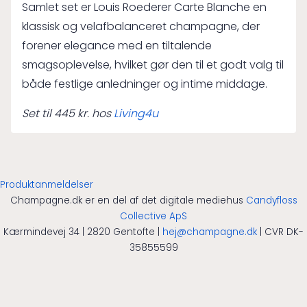
Samlet set er Louis Roederer Carte Blanche en
klassisk og velafbalanceret champagne, der
forener elegance med en tiltalende
smagsoplevelse, hvilket gør den til et godt valg til
både festlige anledninger og intime middage.
Set til 445 kr. hos
Living4u
Produktanmeldelser
Champagne.dk er en del af det digitale mediehus
Candyfloss
Collective ApS
Kærmindevej 34 | 2820 Gentofte |
hej@champagne.dk
| CVR DK-
35855599