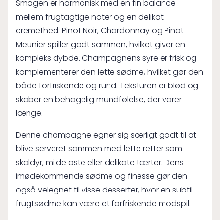
Smagen er harmonisk med en fin balance
mellem frugtagtige noter og en delikat
cremethed. Pinot Noir, Chardonnay og Pinot
Meunier spiller godt sammen, hvilket giver en
kompleks dybde. Champagnens syre er frisk og
komplementerer den lette sødme, hvilket gør den
både forfriskende og rund. Teksturen er blød og
skaber en behagelig mundfølelse, der varer
længe.
Denne champagne egner sig særligt godt til at
blive serveret sammen med lette retter som
skaldyr, milde oste eller delikate tærter. Dens
imødekommende sødme og finesse gør den
også velegnet til visse desserter, hvor en subtil
frugtsødme kan være et forfriskende modspil.