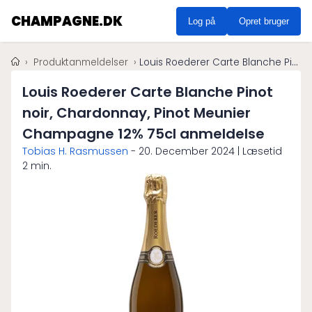
CHAMPAGNE.DK
Log på
Opret bruger
Produktanmeldelser
Louis Roederer Carte Blanche Pinot noir, Chardonnay, Pinot Meunier Champagne 12% 75cl anmeldelse
Louis Roederer Carte Blanche Pinot
noir, Chardonnay, Pinot Meunier
Champagne 12% 75cl anmeldelse
Tobias H. Rasmussen
-
20. December 2024
| Læsetid
2 min.