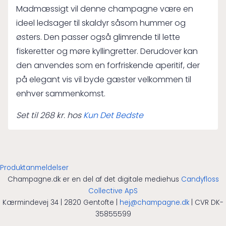
Madmæssigt vil denne champagne være en
ideel ledsager til skaldyr såsom hummer og
østers. Den passer også glimrende til lette
fiskeretter og møre kyllingretter. Derudover kan
den anvendes som en forfriskende aperitif, der
på elegant vis vil byde gæster velkommen til
enhver sammenkomst.
Set til 268 kr. hos
Kun Det Bedste
Produktanmeldelser
Champagne.dk er en del af det digitale mediehus
Candyfloss
Collective ApS
Kærmindevej 34 | 2820 Gentofte |
hej@champagne.dk
| CVR DK-
35855599