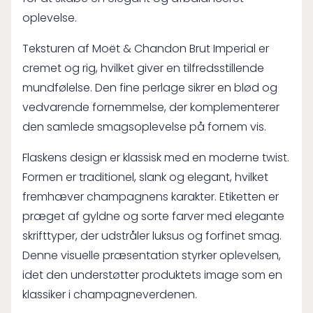
oplevelse.
Teksturen af Moët & Chandon Brut Imperial er
cremet og rig, hvilket giver en tilfredsstillende
mundfølelse. Den fine perlage sikrer en blød og
vedvarende fornemmelse, der komplementerer
den samlede smagsoplevelse på fornem vis.
Flaskens design er klassisk med en moderne twist.
Formen er traditionel, slank og elegant, hvilket
fremhæver champagnens karakter. Etiketten er
præget af gyldne og sorte farver med elegante
skrifttyper, der udstråler luksus og forfinet smag.
Denne visuelle præsentation styrker oplevelsen,
idet den understøtter produktets image som en
klassiker i champagneverdenen.