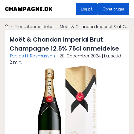
CHAMPAGNE.DK
Log på
Opret bruger
Produktanmeldelser
Moët & Chandon Imperial Brut Champagne 12.5% 75cl anmeldelse
Moët & Chandon Imperial Brut
Champagne 12.5% 75cl anmeldelse
Tobias H. Rasmussen
-
20. December 2024
| Læsetid
2 min.