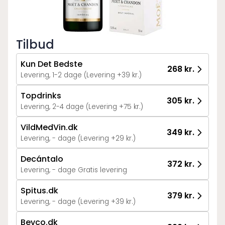
Tilbud
Kun Det Bedste
268 kr.
Levering, 1-2 dage (Levering +39 kr.)
Topdrinks
305 kr.
Levering, 2-4 dage (Levering +75 kr.)
VildMedVin.dk
349 kr.
Levering, - dage (Levering +29 kr.)
Decántalo
372 kr.
Levering, - dage Gratis levering
Spitus.dk
379 kr.
Levering, - dage (Levering +39 kr.)
Bevco.dk