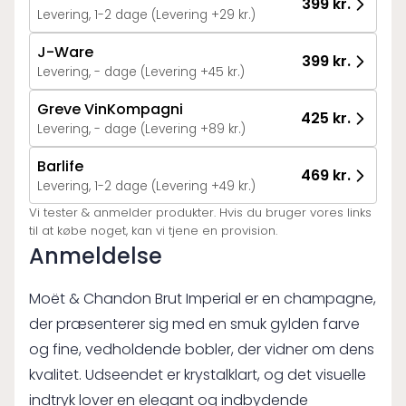
399 kr.
Levering, 1-2 dage (Levering +29 kr.)
J-Ware
399 kr.
Levering, - dage (Levering +45 kr.)
Greve VinKompagni
425 kr.
Levering, - dage (Levering +89 kr.)
Barlife
469 kr.
Levering, 1-2 dage (Levering +49 kr.)
Vi tester & anmelder produkter. Hvis du bruger vores links
til at købe noget, kan vi tjene en provision.
Anmeldelse
Moët & Chandon Brut Imperial er en champagne,
der præsenterer sig med en smuk gylden farve
og fine, vedholdende bobler, der vidner om dens
kvalitet. Udseendet er krystalklart, og det visuelle
indtryk lover en elegant og indbydende