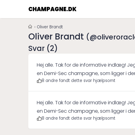
CHAMPAGNE.DK
Oliver Brandt
Oliver Brandt
(@oliveroracl
Svar (2)
Hej alle. Tak for de informative indlæg! Jeg 
en Demi-Sec champagne, som ligger i den 
8 andre fandt dette svar hjælpsomt
en forretningsmiddag. Det var en interess
sødere end Brut, men stadig med en fin b
denne type champagne passer godt til lidt
Hej alle. Tak for de informative indlæg! Jeg 
nogle gange kan være lidt for skarp. Sara, jeg kan helt klart relaterer til din
en Demi-Sec champagne, som ligger i den 
oplevelse med Brut champagne ved bryllu
8 andre fandt dette svar hjælpsomt
en forretningsmiddag. Det var en interess
den første gang jeg smagte Brut, og det v
sødere end Brut, men stadig med en fin b
også imponeret over hvordan boblerne og