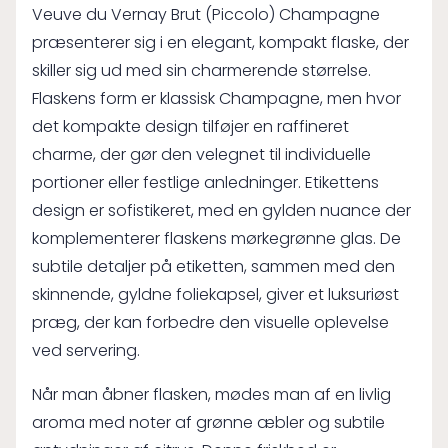
Veuve du Vernay Brut (Piccolo) Champagne
præsenterer sig i en elegant, kompakt flaske, der
skiller sig ud med sin charmerende størrelse.
Flaskens form er klassisk Champagne, men hvor
det kompakte design tilføjer en raffineret
charme, der gør den velegnet til individuelle
portioner eller festlige anledninger. Etikettens
design er sofistikeret, med en gylden nuance der
komplementerer flaskens mørkegrønne glas. De
subtile detaljer på etiketten, sammen med den
skinnende, gyldne foliekapsel, giver et luksuriøst
præg, der kan forbedre den visuelle oplevelse
ved servering.
Når man åbner flasken, mødes man af en livlig
aroma med noter af grønne æbler og subtile