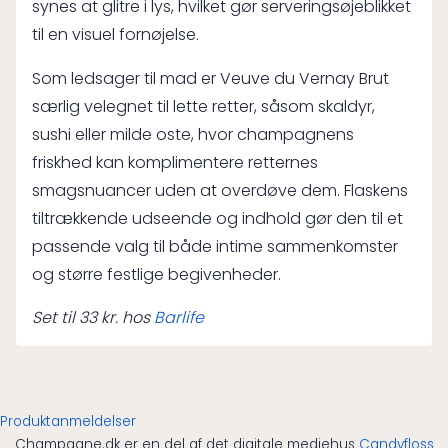
synes at glitre i lys, hvilket gør serveringsøjeblikket
til en visuel fornøjelse.
Som ledsager til mad er Veuve du Vernay Brut
særlig velegnet til lette retter, såsom skaldyr,
sushi eller milde oste, hvor champagnens
friskhed kan komplimentere retternes
smagsnuancer uden at overdøve dem. Flaskens
tiltrækkende udseende og indhold gør den til et
passende valg til både intime sammenkomster
og større festlige begivenheder.
Set til 33 kr. hos
Barlife
Produktanmeldelser
Champagne.dk er en del af det digitale mediehus
Candyfloss