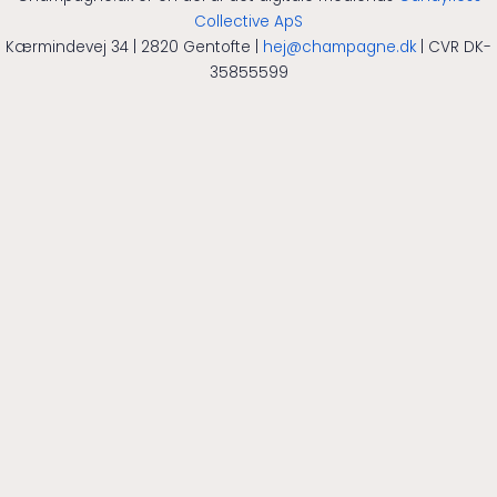
Collective ApS
Kærmindevej 34 | 2820 Gentofte |
hej@champagne.dk
| CVR DK-
35855599