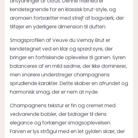
antydninger af citrus. Denne friskhed er
kendetegnende for en klassisk brut-style, og
aromaen fortsætter med strejf af bagværk, der
tilføjer en yderligere dimension til duften.
Smagsprofilen af Veuve du Vernay Brut er
kendetegnet ved en klar og sprød syre, der
bringer en forfriskende oplevelse til ganen. Syren
balanceres af en mild sødme, der ikke dominerer,
men snarere understreger champagnens
sprudlende karakter. Dette skaber en afrundet og
harmonisk smag, der er nem at nyde.
Champagnens tekstur er fin og cremet med
vedvarende bobler, der bidrager til dens
elegance og forlænger smagsoplevelsen.
Farven er lys strågul med en let gylden skær, der