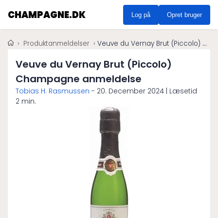
CHAMPAGNE.DK
Log på
Opret bruger
Produktanmeldelser
Veuve du Vernay Brut (Piccolo) Champagne anmeldelse
Veuve du Vernay Brut (Piccolo)
Champagne anmeldelse
Tobias H. Rasmussen
-
20. December 2024
| Læsetid
2 min.