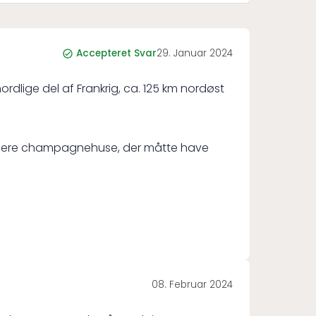
Accepteret Svar
29. Januar 2024
lige del af Frankrig, ca. 125 km nordøst
ller flere champagnehuse, der måtte have
08. Februar 2024