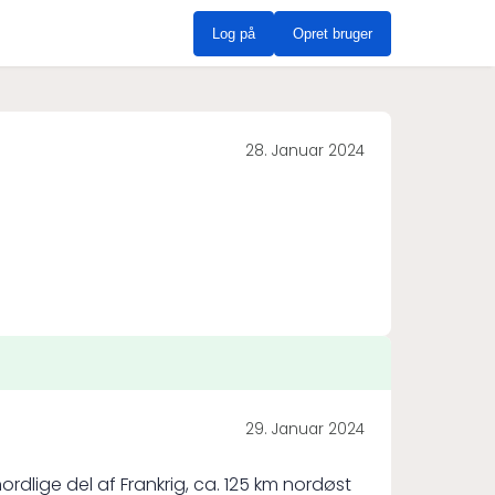
Log på
Opret bruger
28. Januar 2024
29. Januar 2024
lige del af Frankrig, ca. 125 km nordøst