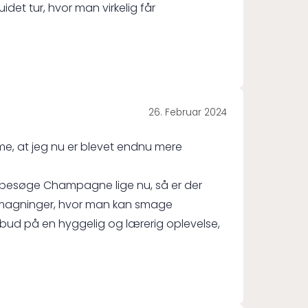
idet tur, hvor man virkelig får
26. Februar 2024
me, at jeg nu er blevet endnu mere
 at besøge Champagne lige nu, så er der
smagninger, hvor man kan smage
 bud på en hyggelig og lærerig oplevelse,