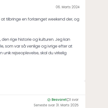
06. Marts 2024
e at tilbringe en forlænget weekend der, og
den rige historie og kulturen. Jeg kan
e, som var så venlige og ivrige efter at
 unik rejseoplevelse, skal du virkelig
Besvaret
1 svar
Seneste svar
31. Marts 2025