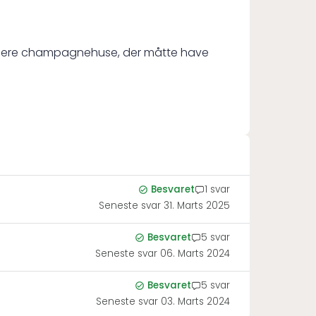
ller flere champagnehuse, der måtte have
Besvaret
1 svar
Seneste svar
31. Marts 2025
Besvaret
5 svar
Seneste svar
06. Marts 2024
Besvaret
5 svar
Seneste svar
03. Marts 2024