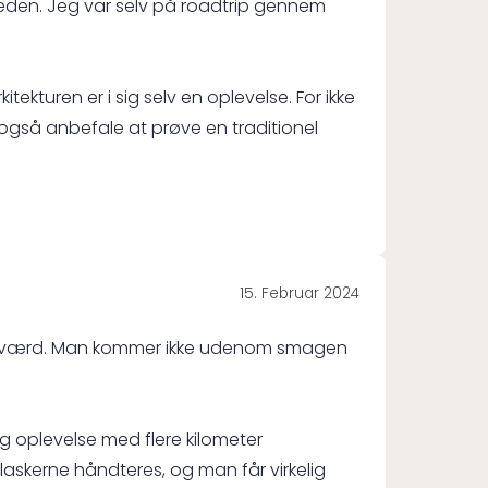
gheden. Jeg var selv på roadtrip gennem
kturen er i sig selv en oplevelse. For ikke
også anbefale at prøve en traditionel
15. Februar 2024
esøg værd. Man kommer ikke udenom smagen
ig oplevelse med flere kilometer
laskerne håndteres, og man får virkelig