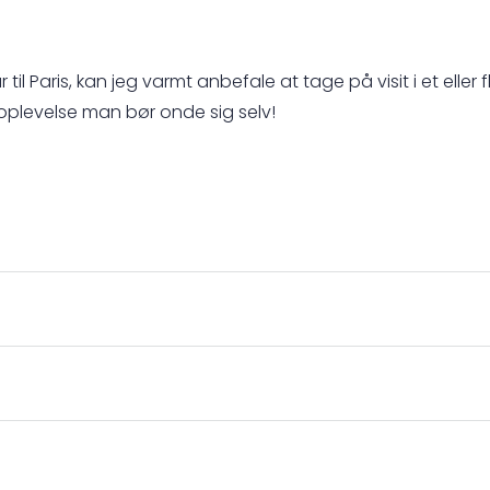
r til Paris, kan jeg varmt anbefale at tage på visit i et e
 oplevelse man bør onde sig selv!