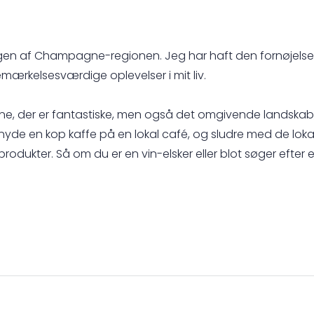
sningen af Champagne-regionen. Jeg har haft den fornøjels
emærkelsesværdige oplevelser i mit liv.
ne, der er fantastiske, men også det omgivende landskab, 
nyde en kop kaffe på en lokal café, og sludre med de lokal
odukter. Så om du er en vin-elsker eller blot søger efter en