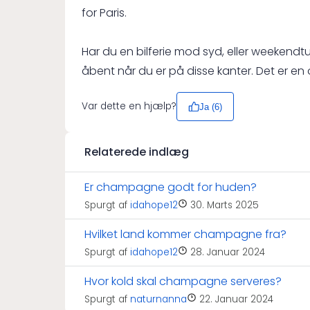
for Paris.
Har du en bilferie mod syd, eller weekendtu
åbent når du er på disse kanter. Det er en
Var dette en hjælp?
Ja (
6
)
Relaterede indlæg
Er champagne godt for huden?
Spurgt af
idahope12
30. Marts 2025
Hvilket land kommer champagne fra?
Spurgt af
idahope12
28. Januar 2024
Hvor kold skal champagne serveres?
Spurgt af
naturnanna
22. Januar 2024