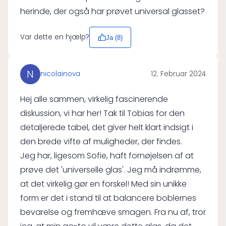
herinde, der også har prøvet universal glasset?
Var dette en hjælp?
Ja (
8
)
N
nicolainova
12. Februar 2024
Hej alle sammen, virkelig fascinerende
diskussion, vi har her! Tak til Tobias for den
detaljerede tabel, det giver helt klart indsigt i
den brede vifte af muligheder, der findes.
Jeg har, ligesom Sofie, haft fornøjelsen af at
prøve det 'universelle glas'. Jeg må indrømme,
at det virkelig gør en forskel! Med sin unikke
form er det i stand til at balancere boblernes
bevarelse og fremhæve smagen. Fra nu af, tror