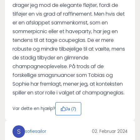
drager jeg mod de elegante fløjter, fordi de
tilføjer en vis grad af raffinement. Men hvis det
er en afslappet sammenkomst, som en
sommerpicnic eller et haveparty, har jeg en
tendens til at tage coupeglas. De er mere
robuste og mindre tilbøjelige til at vælte, mens
de stadig tilbyder en glimrende
champagneoplevelse. På trods af de
forskellige smagsnuancer som Tobias og
Sophie har fremlagt, mener jeg, at konteksten
spiller en stor rolle i valget af champagneglas.
Var dette en hjælp?
Ja (
7
)
S
sofiesailor
02. Februar 2024