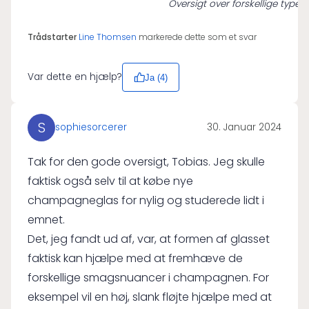
Oversigt over forskellige typ
Trådstarter
Line Thomsen
markerede dette som et svar
Var dette en hjælp?
Ja (
4
)
S
sophiesorcerer
30. Januar 2024
Tak for den gode oversigt, Tobias. Jeg skulle
faktisk også selv til at købe nye
champagneglas for nylig og studerede lidt i
emnet.
Det, jeg fandt ud af, var, at formen af glasset
faktisk kan hjælpe med at fremhæve de
forskellige smagsnuancer i champagnen. For
eksempel vil en høj, slank fløjte hjælpe med at