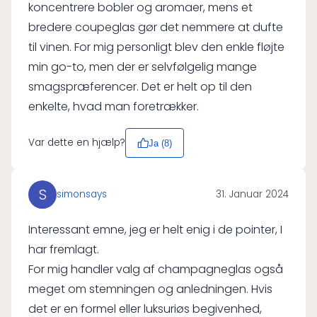
koncentrere bobler og aromaer, mens et
bredere coupeglas gør det nemmere at dufte
til vinen. For mig personligt blev den enkle fløjte
min go-to, men der er selvfølgelig mange
smagspræferencer. Det er helt op til den
enkelte, hvad man foretrækker.
Var dette en hjælp?
Ja (
8
)
S
simonsays
31. Januar 2024
Interessant emne, jeg er helt enig i de pointer, I
har fremlagt.
For mig handler valg af champagneglas også
meget om stemningen og anledningen. Hvis
det er en formel eller luksuriøs begivenhed,