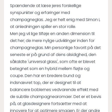
Spændende at læse jeres forskellige
synspunkter og erfaringer med
champagneglas. Jeg er helt enig med Simon i,
at anledningen spiller en stor rolle.
Men jeg vil lige tilføje en anden dimension til
det her; de mere nylige udviklinger inden for
champagneglas. Min personlige favorit på det
seneste er på grund af dens alsidighed, den
såkaldte 'universal glass', som ofte er blevet
betegnet som en hybrid mellem fløjte og
coupe. Den har en bredere bund og
indsnævret top, der er designet til at
balancere boblernes vedvarende effekt med
de subtile champagnearomaer. Det er et bevis
på, at glasdesignere fortsætter med at
innovere for at optimere smagen. Er der andre