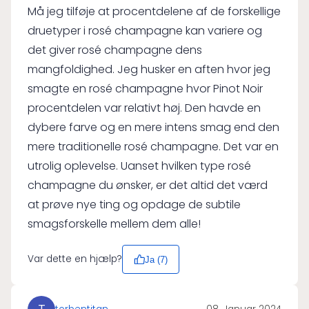
Må jeg tilføje at procentdelene af de forskellige
druetyper i rosé champagne kan variere og
det giver rosé champagne dens
mangfoldighed. Jeg husker en aften hvor jeg
smagte en rosé champagne hvor Pinot Noir
procentdelen var relativt høj. Den havde en
dybere farve og en mere intens smag end den
mere traditionelle rosé champagne. Det var en
utrolig oplevelse. Uanset hvilken type rosé
champagne du ønsker, er det altid det værd
at prøve nye ting og opdage de subtile
smagsforskelle mellem dem alle!
Var dette en hjælp?
Ja (
7
)