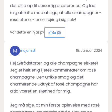
det altid op til personlig præference. Og lad
mig afslutte med at sige, at alle champagner -
rosé eller ej - er en fejring i sig selv!
Var dette en hjælp?
Ja (
3
)
M
majamist
18. Januar 2024
Hej @trådstarter, og alle champagne elskere!
Jeg er helt enig i jeres kommentarer om rosé
champagne. Den unikke smag og det
charmerende udtryk af rosé champagne har
altid været en skønhed for mig.
Jeg må sige, at min første oplevelse med rosé