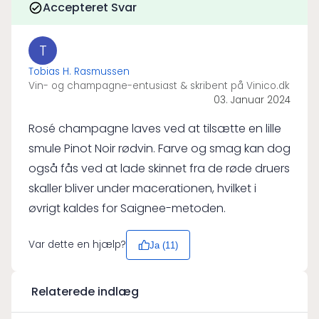
Accepteret Svar
T
Tobias H. Rasmussen
Vin- og champagne-entusiast & skribent på Vinico.dk
03. Januar 2024
Rosé champagne laves ved at tilsætte en lille
smule Pinot Noir rødvin. Farve og smag kan dog
også fås ved at lade skinnet fra de røde druers
skaller bliver under macerationen, hvilket i
øvrigt kaldes for Saignee-metoden.
Var dette en hjælp?
Ja (
11
)
Relaterede indlæg