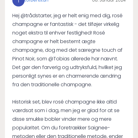
T
torbentitan
08. Januar 2024
Hej @trådstarter, jeg er helt enig med dig, rosé
champagne er fantastisk - det tilføjer virkelig
noget ekstra til enhver festlighed! Rosé
champagne er helt bestemt ægte
champagne, dog med det særegne touch af
Pinot Noir, som @Tobias allerede har nævnt.
Det gør den farverig og udtryksfuld, hvilket jeg
personligt synes er en charmerende ændring
fra den traditionelle champagne.
Historisk set, blev rosé champagne ikke altid
værdsat som i dag, men jeg er glad for at se
disse smukke bobler vinder mere og mere
popularitet. Om du foretrækker Saignee-
metoden eller den traditionelle metode, ender