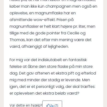
køber man ikke kun champagnen men også en
oplevelse, en magnumflaske har en
afsmittende wow-effekt. Prisen på
magnumflasker er helt klart højere pr. liter, men
tillige med de gode pointer fra Cecilie og
Thomas, kan det efter min mening være det
værd, afhængigt af lejligheden.
For mig var det indiskutabelt en fantastisk
følelse at åbne den store flaske på min store
dag. Det gav aftenen et ekstra pift og efterlod
mig med minder der stadig er levende. Men
igen, det er et personligt valg, der skal træffes:
er oplevelsen det ekstra beløb værd?
Var dette en hjælp?
Ja (
7
)