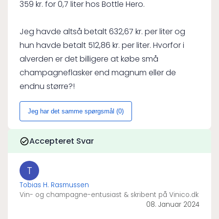
359 kr. for 0,7 liter hos Bottle Hero.
Jeg havde altså betalt 632,67 kr. per liter og
hun havde betalt 512,86 kr. per liter. Hvorfor i
alverden er det billigere at købe små
champagneflasker end magnum eller de
endnu større?!
Jeg har det samme spørgsmål (
0
)
Accepteret Svar
T
Tobias H. Rasmussen
Vin- og champagne-entusiast & skribent på Vinico.dk
08. Januar 2024