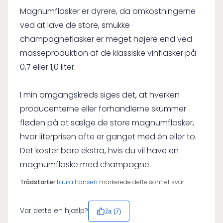
Magnumflasker er dyrere, da omkostningerne
ved at lave de store, smukke
champagneflasker er meget højere end ved
masseproduktion af de klassiske vinflasker på
0,7 eller 1,0 liter.
I min omgangskreds siges det, at hverken
producenterne eller forhandlerne skummer
fløden på at sælge de store magnumflasker,
hvor literprisen ofte er ganget med én eller to.
Det koster bare ekstra, hvis du vil have en
magnumflaske med champagne.
Trådstarter
Laura Hansen
markerede dette som et svar
Var dette en hjælp?
Ja (
7
)