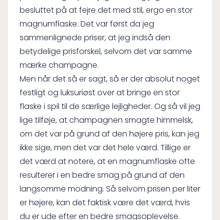
besluttet på at fejre det med stil, ergo en stor
magnumflaske. Det var først da jeg
sammenlignede priser, at jeg indså den
betydelige prisforskel, selvom det var samme
mærke champagne.
Men når det så er sagt, så er der absolut noget
festligt og luksuriøst over at bringe en stor
flaske i spil til de særlige lejligheder. Og så vil jeg
lige tilføje, at champagnen smagte himmelsk,
om det var på grund af den højere pris, kan jeg
ikke sige, men det var det hele værd. Tillige er
det værd at notere, at en magnumflaske ofte
resulterer i en bedre smag på grund af den
langsomme modning. Så selvom prisen per liter
er højere, kan det faktisk være det værd, hvis
du er ude efter en bedre smagsoplevelse.