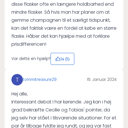
disse flasker ofte en længere holdbarhed end
mindre flasker. Så hvis man har planer om at
gemme champagnen til et særligt tidspunkt,
kan det faktisk være en fordel at købe en større
flaske. Håber det kan hjælpe med at forklare
prisdifferencen!
Var dette en hjælp?
Ja (
5
)
T
tommitreasure29
15. Januar 2024
Hej alle,
Interessant debat I har kørende. Jeg kan i høj
grad bekræfte Cecilie og Tobias' pointer, da
jeg selv har stået i tilsvarende situationer. For et
par år tilbage fyldte jeg rundt, og jeg var fast