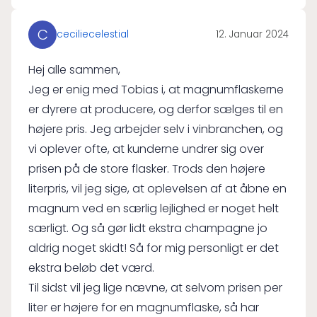
C
ceciliecelestial
12. Januar 2024
Hej alle sammen,
Jeg er enig med Tobias i, at magnumflaskerne
er dyrere at producere, og derfor sælges til en
højere pris. Jeg arbejder selv i vinbranchen, og
vi oplever ofte, at kunderne undrer sig over
prisen på de store flasker. Trods den højere
literpris, vil jeg sige, at oplevelsen af at åbne en
magnum ved en særlig lejlighed er noget helt
særligt. Og så gør lidt ekstra champagne jo
aldrig noget skidt! Så for mig personligt er det
ekstra beløb det værd.
Til sidst vil jeg lige nævne, at selvom prisen per
liter er højere for en magnumflaske, så har