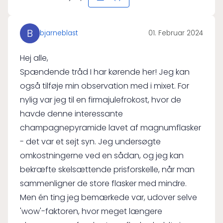
B
bjarneblast
01. Februar 2024
Hej alle,
Spændende tråd I har kørende her! Jeg kan
også tilføje min observation med i mixet. For
nylig var jeg til en firmajulefrokost, hvor de
havde denne interessante
champagnepyramide lavet af magnumflasker
- det var et sejt syn. Jeg undersøgte
omkostningerne ved en sådan, og jeg kan
bekræfte skelsættende prisforskelle, når man
sammenligner de store flasker med mindre.
Men én ting jeg bemærkede var, udover selve
'wow'-faktoren, hvor meget længere