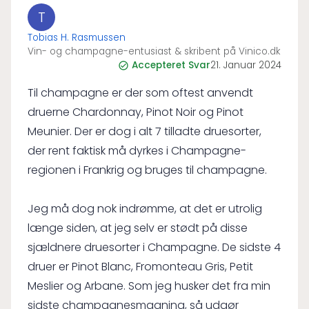
T
Tobias H. Rasmussen
Vin- og champagne-entusiast & skribent på Vinico.dk
Accepteret Svar
21. Januar 2024
Til champagne er der som oftest anvendt
druerne Chardonnay, Pinot Noir og Pinot
Meunier. Der er dog i alt 7 tilladte druesorter,
der rent faktisk må dyrkes i Champagne-
regionen i Frankrig og bruges til champagne.
Jeg må dog nok indrømme, at det er utrolig
længe siden, at jeg selv er stødt på disse
sjældnere druesorter i Champagne. De sidste 4
druer er Pinot Blanc, Fromonteau Gris, Petit
Meslier og Arbane. Som jeg husker det fra min
sidste champagnesmagning, så udgør