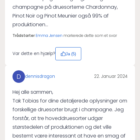
champagne på druesorterne Chardonnay,
Pinot Noir og Pinot Meunier også 99% af
produktionen...
Trådstarter
Emma Jensen
markerede dette som et svar
Var dette en hjælp?
Ja (
5
)
D
dennisdragon
22. Januar 2024
Hej alle sammen,
Tak Tobias for dine detaljerede oplysninger om
forskellige druesorter brugt i champagne. Jeg
forstår, at tre hoveddruesorter udgør
størstedelen af produktionen og det ville
bestemt være interessant at have en smag af