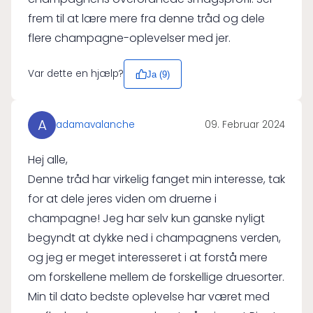
frem til at lære mere fra denne tråd og dele
flere champagne-oplevelser med jer.
Var dette en hjælp?
Ja (
9
)
A
adamavalanche
09. Februar 2024
Hej alle,
Denne tråd har virkelig fanget min interesse, tak
for at dele jeres viden om druerne i
champagne! Jeg har selv kun ganske nyligt
begyndt at dykke ned i champagnens verden,
og jeg er meget interesseret i at forstå mere
om forskellene mellem de forskellige druesorter.
Min til dato bedste oplevelse har været med