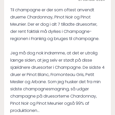
Til champagne er der som oftest anvendt
druerne Chardonnay, Pinot Noir og Pinot
Meunier. Der er dog i alt 7 tilladte druesorter,
der rent faktisk må dyrkes i Champagne-
regionen i Frankrig og bruges til champagne.
Jeg må dog nok indrømme, at det er utrolig
længe siden, at jeg selv er stødt på disse
sjældnere druesorter i Champagne. De sidste 4
druer er Pinot Blanc, Fromonteau Gris, Petit
Meslier og Arbane. Som jeg husker det fra min
sidste champagnesmagning, så udgør
champagne på druesorterne Chardonnay,
Pinot Noir og Pinot Meunier også 99% af
produktionen...