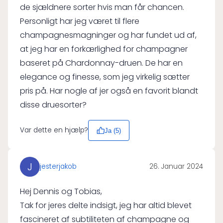
de sjældnere sorter hvis man får chancen.
Personligt har jeg været til flere
champagnesmagninger og har fundet ud af,
at jeg har en forkærlighed for champagner
baseret på Chardonnay-druen. De har en
elegance og finesse, som jeg virkelig sætter
pris på. Har nogle af jer også en favorit blandt
disse druesorter?
Var dette en hjælp?
Ja (
5
)
J
jesterjakob
26. Januar 2024
Hej Dennis og Tobias,
Tak for jeres delte indsigt, jeg har altid blevet
fascineret af subtiliteten af ​​champagne og