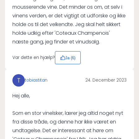
mousserende vine. Det minder os om, at selv i
vinens verden, er det vigtigt at udforske og ikke
holde os til det velkendte. Jeg skal helt sikkert
holde udkig efter 'Coteaux Champenois'
næste gang, jeg finder et vinudsalg.
Var dette en hjælp?
Ja (
6
)
T
tobiastitan
24. December 2023
Hej alle,
Som en stor vinelsker, lærer jeg altid noget nyt
fra disse tråde, og denne har ikke været en
undtagelse. Det er interessant at høre om