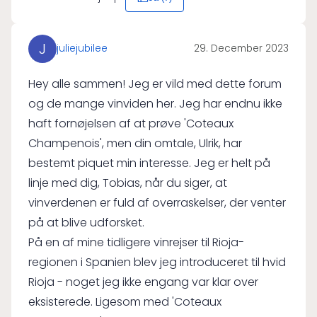
J
juliejubilee
29. December 2023
Hey alle sammen! Jeg er vild med dette forum
og de mange vinviden her. Jeg har endnu ikke
haft fornøjelsen af at prøve 'Coteaux
Champenois', men din omtale, Ulrik, har
bestemt piquet min interesse. Jeg er helt på
linje med dig, Tobias, når du siger, at
vinverdenen er fuld af overraskelser, der venter
på at blive udforsket.
På en af mine tidligere vinrejser til Rioja-
regionen i Spanien blev jeg introduceret til hvid
Rioja - noget jeg ikke engang var klar over
eksisterede. Ligesom med 'Coteaux