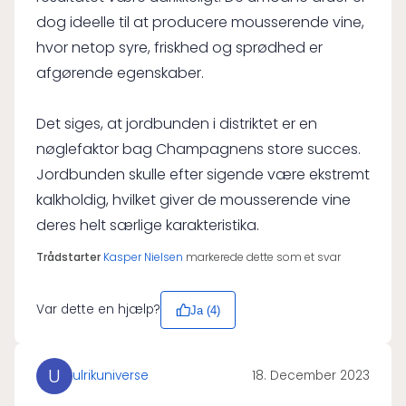
dog ideelle til at producere mousserende vine,
hvor netop syre, friskhed og sprødhed er
afgørende egenskaber.
Det siges, at jordbunden i distriktet er en
nøglefaktor bag Champagnens store succes.
Jordbunden skulle efter sigende være ekstremt
kalkholdig, hvilket giver de mousserende vine
deres helt særlige karakteristika.
Trådstarter
Kasper Nielsen
markerede dette som et svar
Var dette en hjælp?
Ja (
4
)
U
ulrikuniverse
18. December 2023