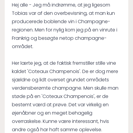
Hej alle - Jeg må indrømme, at jeg ligesom
Tobias var af den overbevisning, at man kun
producerede boblende vin i Champagne-
regionen. Men for nylig kom jeg på en vinrute i
Frankrig og besøgte netop champagne-
området.
Her lærte jeg, at de faktisk fremstiller stille vine
kaldet 'Coteaux Champenois'. De er dog mere
sjældne og lidt overset grundet områdets
verdensberømte champagne. Men skulle man
støde på en 'Coteaux Champenois', er de
bestemt værd at prøve. Det var virkelig en
øjenåbner og en meget behagelig
overraskelse. Kunne være interessant, hvis
andre også har haft samme oplevelse.