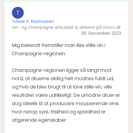
T
Tobias H. Rasmussen
Vin- og champagne-entusiast & skribent på Vinico.dk
06. December 2023
Mig bekendt fremstiller man ikke stille vin i
Champagne-regionen.
Champagne-regionen ligger så langt mod
nord, at druerne aldrig helt modnes fuldt ud,
og hvis de blev brugt til at lave stille vin, ville
resultatet være udrikkeligt. De umodne druer er
dog ideelle til at producere mousserende vine,
hvor netop syre, friskhed og sprødhed er
afgørende egenskaber.