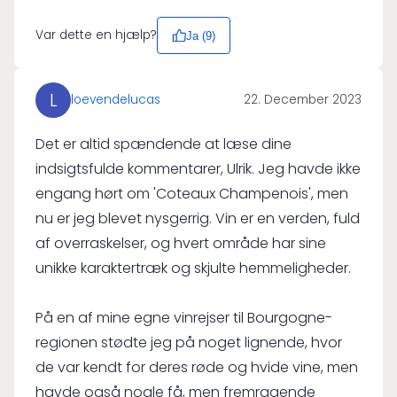
Var dette en hjælp?
Ja (
9
)
L
loevendelucas
22. December 2023
Det er altid spændende at læse dine
indsigtsfulde kommentarer, Ulrik. Jeg havde ikke
engang hørt om 'Coteaux Champenois', men
nu er jeg blevet nysgerrig. Vin er en verden, fuld
af overraskelser, og hvert område har sine
unikke karaktertræk og skjulte hemmeligheder.
På en af mine egne vinrejser til Bourgogne-
regionen stødte jeg på noget lignende, hvor
de var kendt for deres røde og hvide vine, men
havde også nogle få, men fremragende