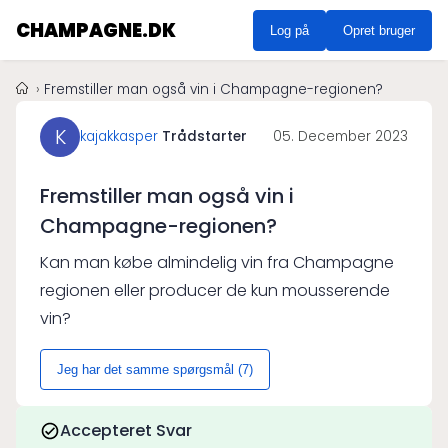
CHAMPAGNE.DK
Log på
Opret bruger
Fremstiller man også vin i Champagne-regionen?
K
kajakkasper
Trådstarter
05. December 2023
Fremstiller man også vin i
Champagne-regionen?
Kan man købe almindelig vin fra Champagne
regionen eller producer de kun mousserende
vin?
Jeg har det samme spørgsmål (
7
)
Accepteret Svar