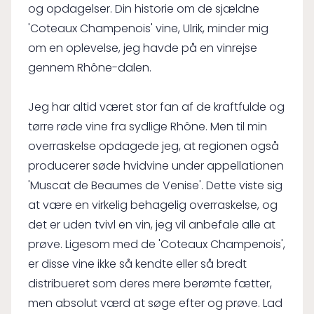
og opdagelser. Din historie om de sjældne
'Coteaux Champenois' vine, Ulrik, minder mig
om en oplevelse, jeg havde på en vinrejse
gennem Rhône-dalen.
Jeg har altid været stor fan af de kraftfulde og
tørre røde vine fra sydlige Rhône. Men til min
overraskelse opdagede jeg, at regionen også
producerer søde hvidvine under appellationen
'Muscat de Beaumes de Venise'. Dette viste sig
at være en virkelig behagelig overraskelse, og
det er uden tvivl en vin, jeg vil anbefale alle at
prøve. Ligesom med de 'Coteaux Champenois',
er disse vine ikke så kendte eller så bredt
distribueret som deres mere berømte fætter,
men absolut værd at søge efter og prøve. Lad