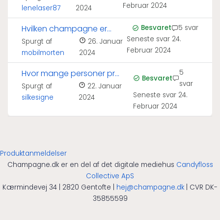
Februar 2024
lenelaser87
2024
Hvilken champagne er
Besvaret
5 svar
Seneste svar
24.
bedst til kaviar?
Spurgt af
26. Januar
Februar 2024
mobilmorten
2024
Hvor mange personer pr
5
Besvaret
svar
flaske champagne?
Spurgt af
22. Januar
Seneste svar
24.
silkesigne
2024
Februar 2024
Produktanmeldelser
Champagne.dk er en del af det digitale mediehus
Candyfloss
Collective ApS
Kærmindevej 34 | 2820 Gentofte |
hej@champagne.dk
| CVR DK-
35855599